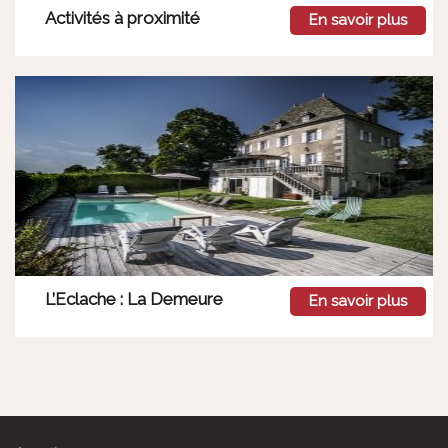
Activités à proximité
En savoir plus
L’Eclache : La Demeure
En savoir plus