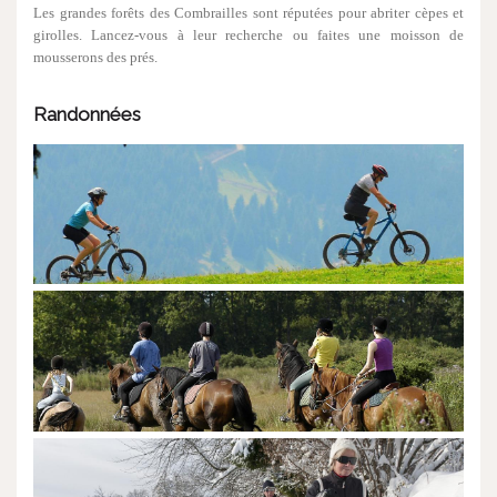
Les grandes forêts des Combrailles sont réputées pour abriter cèpes et
girolles. Lancez-vous à leur recherche ou faites une moisson de
mousserons des prés.
Randonnées